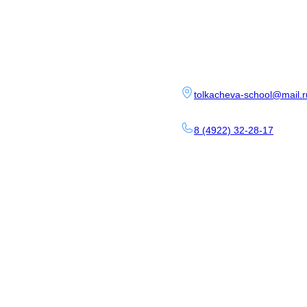
tolkacheva-school@mail.r
8 (4922) 32-28-17