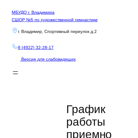
Перейти
МБУДО г. Владимира
к
СШОР №5 по художественной гимнастике
содержимому
г. Владимир, Спортивный переулок д.2
8 (4922) 32-28-17
Версия для слабовидящих
График
работы
приемно