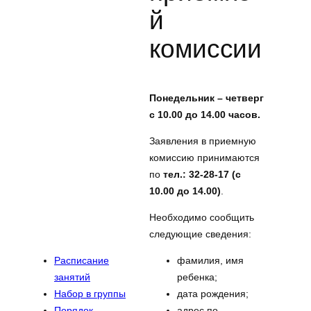
й
комиссии
Понедельник – четверг
с 10.00 до 14.00 часов.
Заявления в приемную
комиссию принимаются
по
тел.: 32-28-17 (с
10.00 до 14.00)
.
Необходимо сообщить
следующие сведения:
фамилия, имя
Расписание
ребенка;
занятий
дата рождения;
Набор в группы
адрес по
Порядок