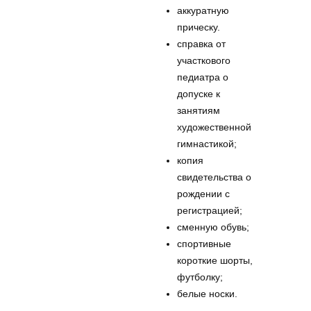
аккуратную
прическу.
справка от
участкового
педиатра о
допуске к
занятиям
художественной
гимнастикой;
копия
свидетельства о
рождении с
регистрацией;
сменную обувь;
спортивные
короткие шорты,
футболку;
белые носки.