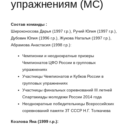
упражнениям (МС)
Состав команды :
Широконосова Дарья (1997 г.р.), Ручий Юлия (1997 г.р.),
Дубовик Юлия (1996 г.р.), Жукова Наталья (1997 г.р.),
Абрамова Анастасия (1998 г.р.):
Чемпионки и неоднократные призеры
Чемпионатов ЦФО России в групповых
упражнениях
Участницы Чемпионатов и Кубков России в
групповых упражнениях
Участницы финальных соревнований III летней
Спартакиады молодежи России 2014 года
Неоднократные победительницы Всероссийских
соревнований памяти ЗТ СССР Н.Г. Толкачева
Козлова Яна (1999 г.р.):