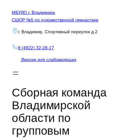
Перейти
МБУДО г. Владимира
к
СШОР №5 по художественной гимнастике
содержимому
г. Владимир, Спортивный переулок д.2
8 (4922) 32-28-17
Версия для слабовидящих
Сборная команда
Владимирской
области по
групповым